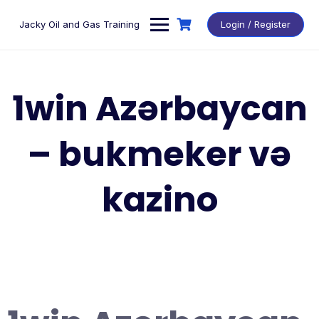
Skip
to
Jacky Oil and Gas Training
Login / Register
content
1win Azərbaycan
– bukmeker və
kazino