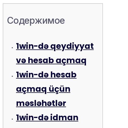
Содержимое
1win-də qeydiyyat
və hesab açmaq
1win-də hesab
açmaq üçün
məsləhətlər
1win-də idman