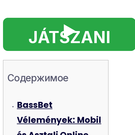
▶️
JÁTSZANI
Содержимое
BassBet
Vélemények: Mobil