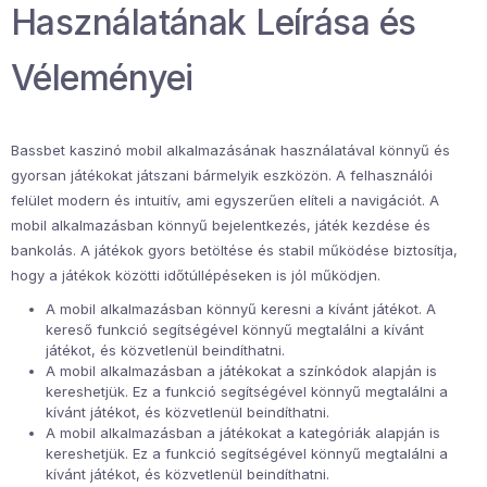
Használatának Leírása és
Véleményei
Bassbet kaszinó mobil alkalmazásának használatával könnyű és
gyorsan játékokat játszani bármelyik eszközön. A felhasználói
felület modern és intuitív, ami egyszerűen elíteli a navigációt. A
mobil alkalmazásban könnyű bejelentkezés, játék kezdése és
bankolás. A játékok gyors betöltése és stabil működése biztosítja,
hogy a játékok közötti időtúllépéseken is jól működjen.
A mobil alkalmazásban könnyű keresni a kívánt játékot. A
kereső funkció segítségével könnyű megtalálni a kívánt
játékot, és közvetlenül beindíthatni.
A mobil alkalmazásban a játékokat a színkódok alapján is
kereshetjük. Ez a funkció segítségével könnyű megtalálni a
kívánt játékot, és közvetlenül beindíthatni.
A mobil alkalmazásban a játékokat a kategóriák alapján is
kereshetjük. Ez a funkció segítségével könnyű megtalálni a
kívánt játékot, és közvetlenül beindíthatni.