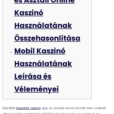
és Asztali Online
Kaszinó
Használatának
Összehasonlítása
Mobil Kaszinó
Használatának
Leírása és
Véleményei
BassBet
bassbet casino
app és asztali verzió között nem szabad
elhanyagolni semmilyen döntést. Ha keresünk egy könnyű és