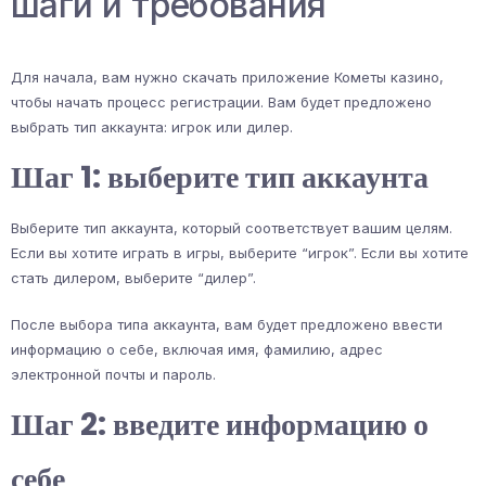
шаги и требования
Для начала, вам нужно скачать приложение Кометы казино,
чтобы начать процесс регистрации. Вам будет предложено
выбрать тип аккаунта: игрок или дилер.
Шаг 1: выберите тип аккаунта
Выберите тип аккаунта, который соответствует вашим целям.
Если вы хотите играть в игры, выберите “игрок”. Если вы хотите
стать дилером, выберите “дилер”.
После выбора типа аккаунта, вам будет предложено ввести
информацию о себе, включая имя, фамилию, адрес
электронной почты и пароль.
Шаг 2: введите информацию о
себе