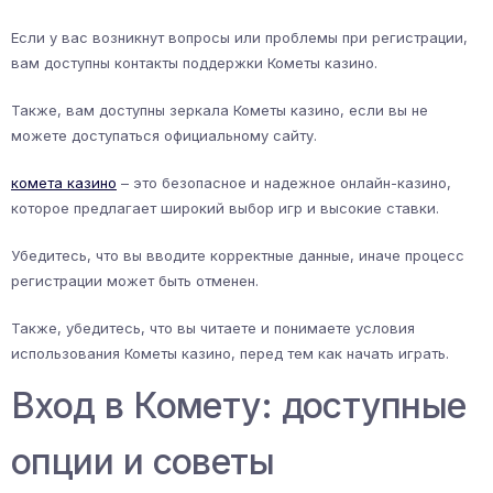
Если у вас возникнут вопросы или проблемы при регистрации,
вам доступны контакты поддержки Кометы казино.
Также, вам доступны зеркала Кометы казино, если вы не
можете доступаться официальному сайту.
комета казино
– это безопасное и надежное онлайн-казино,
которое предлагает широкий выбор игр и высокие ставки.
Убедитесь, что вы вводите корректные данные, иначе процесс
регистрации может быть отменен.
Также, убедитесь, что вы читаете и понимаете условия
использования Кометы казино, перед тем как начать играть.
Вход в Комету: доступные
опции и советы