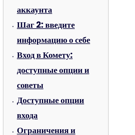
аккаунта
Шаг 2: введите
информацию о себе
Вход в Комету:
доступные опции и
советы
Доступные опции
входа
Ограничения и