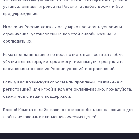
установлены для игроков из России, в любое время и без
предупреждения.
Игроки из России должны регулярно проверять условия и
ограничения, установленные Кометой онлайн-казино, и
соблюдать их.
Комета онлайн-казино не несет ответственности за любые
убытки или потери, которые могут возникнуть в результате
нарушения игроком из России условий и ограничений.
Если у вас возникнут вопросы или проблемы, связанные с
регистрацией или игрой в Комете онлайн-казино, пожалуйста,
свяжитесь с нашим поддержкой.
Важно! Комета онлайн-казино не может быть использовано для
любых незаконных или мошеннических целей.