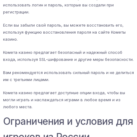
использовать логин и пароль, которые вы создали при
регистрации.
Если вы забыли свой пароль, вы можете восстановить его,
используя функцию восстановления пароля на сайте Кометы
казино.
Комета казино предлагает безопасный и надежный способ
входа, используя SSL-шифрование и другие меры безопасности.
Вам рекомендуется использовать сильный пароль и не делиться
им с третьими лицами.
Комета казино предлагает доступные опции входа, чтобы вы
могли играть и наслаждаться играми в любое время и из
любого места.
Ограничения и условия для
игроков из России