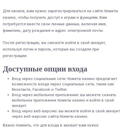
Для начала, вам нужно зарегистрироваться на сайте Кометы
казино, чтобы получить доступ к играм и функциям. Вам
потребуется ввести свои личные данные, включая имя,
фамилию, дату рождения и адрес электронной почты.
После регистрации, вы сможете войти в свой аккаунт,
используя логин и пароль, которые вы создали при
регистрации.
Доступные опции входа
Вход через социальные сети: Комета казино предлагает
возможность входа через социальные сети, такие как
Вконтакте, Facebook и Twitter.
Вход через мобильное приложение: вы можете скачать
мобильное приложение Кометы казино и войти в свой
аккаунт.
Вход через веб-версию: вы можете войти в свой аккаунт
через веб-версию сайта Кометы казино.
Важно помнить, что для входа в аккаунт вам нужно